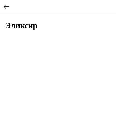
Эликсир