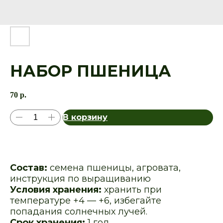
НАБОР ПШЕНИЦА
70
р.
В корзину
Состав:
семена пшеницы, агровата,
инструкция по выращиванию
Условия хранения:
хранить при
температуре +4 — +6, избегайте
попадания солнечных лучей.
Срок хранения:
1 год