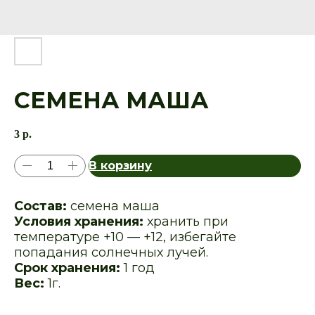
СЕМЕНА МАША
3
р.
В корзину
Состав:
семена маша
Условия хранения:
хранить при
температуре +10 — +12, избегайте
попадания солнечных лучей.
Срок хранения:
1 год
Вес:
1г.