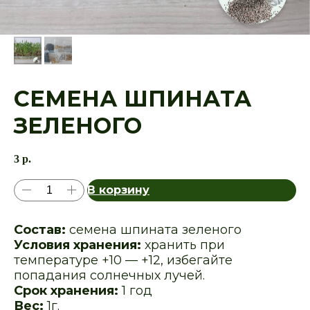
СЕМЕНА ШПИНАТА
ЗЕЛЕНОГО
3
р.
В корзину
Состав:
семена шпината зеленого
Условия хранения:
хранить при
температуре +10 — +12, избегайте
попадания солнечных лучей.
Срок хранения:
1 год
Вес:
1г.