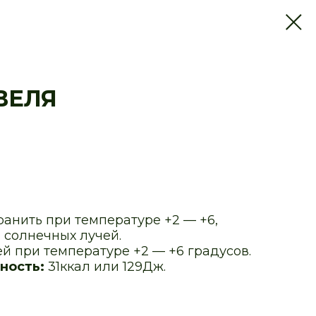
ВЕЛЯ
ранить при температуре +2 — +6,
 солнечных лучей.
ей при температуре +2 — +6 градусов.
ность:
31ккал или 129Дж.