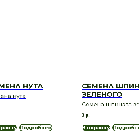
МЕНА НУТА
СЕМЕНА ШПИ
ЗЕЛЕНОГО
ена нута
Семена шпината з
3
р.
орзину
Подробнее
В корзину
Подробн