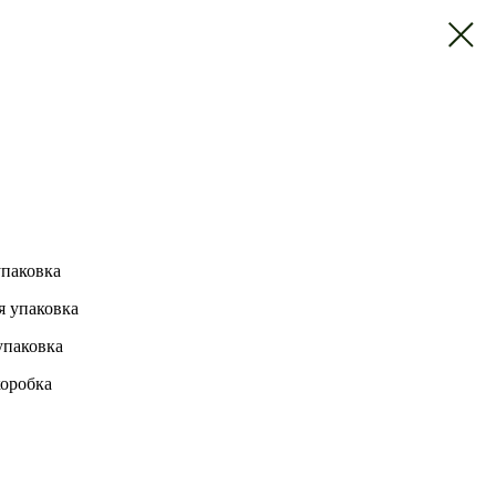
упаковка
я упаковка
упаковка
коробка