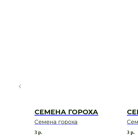
ССЫ
СЕМЕНА ГОРОХА
СЕ
Семена гороха
Сем
3
р.
3
р.