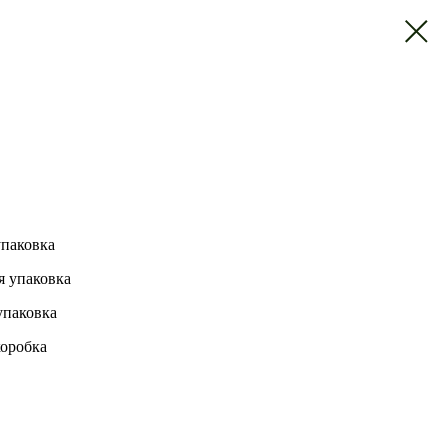
упаковка
я упаковка
упаковка
коробка